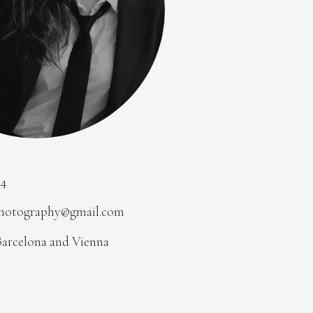
04
photography@gmail.com
Barcelona and Vienna