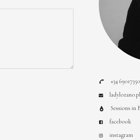
+34 6901735
ladylozano.
Sessions in 
facebook
instagram